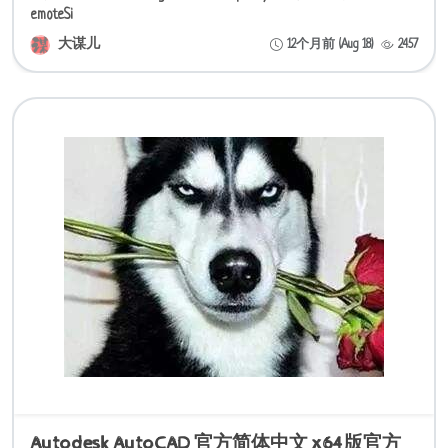
emoteSi
大谋儿
12个月前 (Aug 18)
2457
Autodesk AutoCAD 官方简体中文 x64版官方