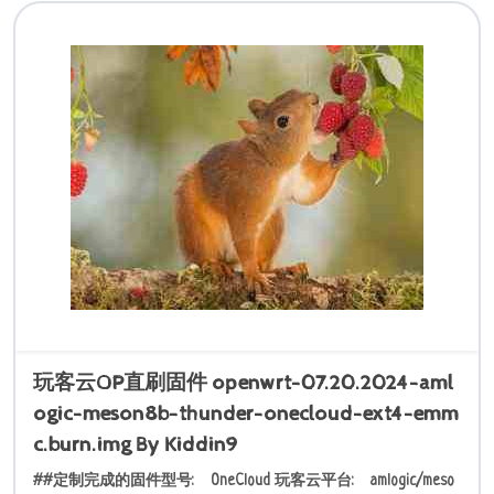
玩客云OP直刷固件 openwrt-07.20.2024-aml
ogic-meson8b-thunder-onecloud-ext4-emm
c.burn.img By Kiddin9
##定制完成的固件型号: OneCloud 玩客云平台: amlogic/meso