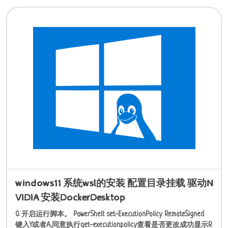
windows11 系统wsl的安装 配置目录挂载 驱动N
VIDIA 安装DockerDesktop
0. 开启运行脚本。 PowerShell: set-ExecutionPolicy RemoteSigned
键入Y或者A,同意执行get-executionpolicy查看是否更改成功显示R