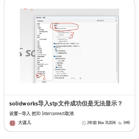
solidworks导入stp文件成功但是无法显示？
设置--导入 把3D Interconnect取消
大谋儿
2年前 (Nov 19,2024)
3440