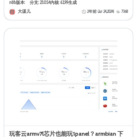
n8b版本: 分支: 23.05.4内核: 6.1.99生成
大谋儿
2年前 (Jul 24,2024)
7368
玩客云armv7l芯片也能玩1panel？armbian 下