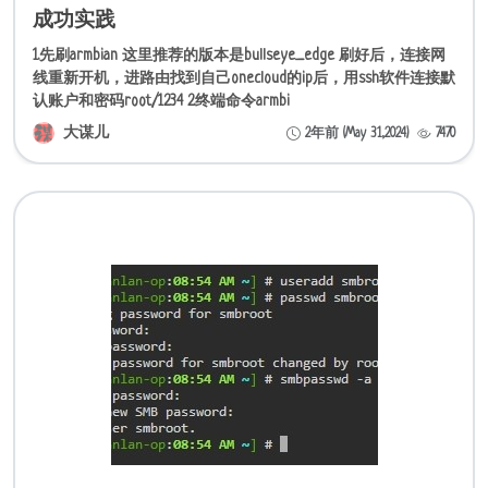
成功实践
1.先刷armbian 这里推荐的版本是bullseye_edge 刷好后，连接网
线重新开机，进路由找到自己onecloud的ip后，用ssh软件连接默
认账户和密码root/1234 2.终端命令armbi
大谋儿
2年前 (May 31,2024)
7470