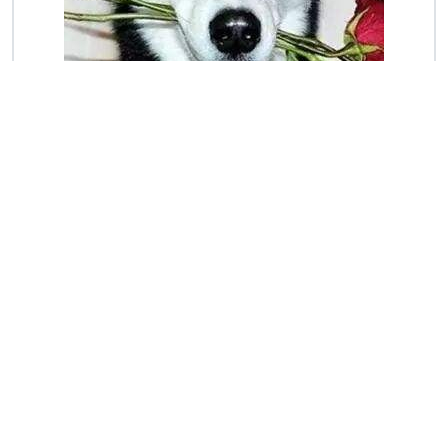
ZLibrary最新地址实时更新，实时检测客户端
所在网络环境下 Z-Library 镜像的可用性
[yk_WeChatFans]https://zlib.pro/ [/yk_WeChatFans]网站特色★全
自动检测镜像站点,实时检测客户端所在网络环境下 Z-Library 镜
像的可用性★网站不保存任何信息,保证您的
大谋儿
4年前 (Oct 29,2022)
5763