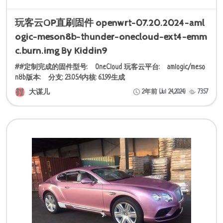
玩客云OP直刷固件 openwrt-07.20.2024-aml
ogic-meson8b-thunder-onecloud-ext4-emm
c.burn.img By Kiddin9
##定制完成的固件型号: OneCloud 玩客云平台: amlogic/meso
n8b版本: 分支: 23.05.4内核: 6.1.99生成
大谋儿
2年前 (Jul 24,2024)
7357