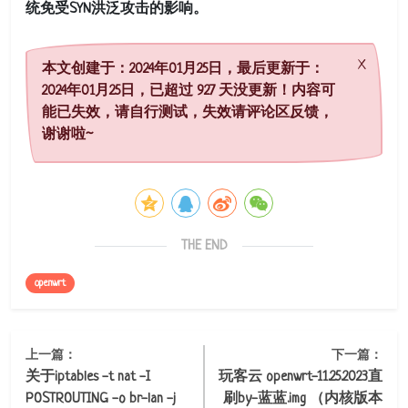
统免受SYN洪泛攻击的影响。
本文创建于：2024年01月25日，最后更新于：
2024年01月25日，已超过 927 天没更新！内容可
能已失效，请自行测试，失效请评论区反馈，
谢谢啦~
THE END
openwrt
上一篇：
下一篇：
关于iptables -t nat -I
玩客云 openwrt-11.25.2023直
POSTROUTING -o br-lan -j
刷by-蓝蓝.img （内核版本