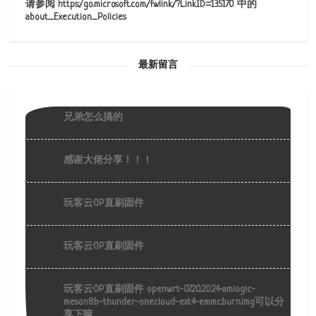
请参阅 https:/go.microsoft.com/fwlink/?LinkID=135170 中的
about_Execution_Policies
最新留言
兄弟怎么搞的
感谢大佬分享！！！
玩客云OP直刷固件
玩客云OP直刷固件
玩客云OP直刷固件 openwrt-07.20.2024-amlogic-
meson8b-thunder-onecloud-ext4-emmc.burn.img可以分
享下嘛