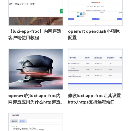
【luci-app-frpc】内网穿透
openwrt openclash小猫咪
客户端使用教程
配置
openwrt的luci-app-frpc内
修改luci-app-frpc让其设置
网穿透应用为什么http穿透
http/https支持远程端口
设置不成功