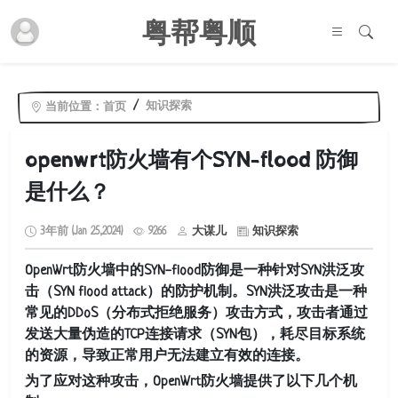
粤帮粤顺
知识探索
当前位置：
首页
openwrt防火墙有个SYN-flood 防御
是什么？
3年前 (Jan 25,2024)
9266
大谋儿
知识探索
OpenWrt防火墙中的SYN-flood防御是一种针对SYN洪泛攻
击（SYN flood attack）的防护机制。SYN洪泛攻击是一种
常见的DDoS（分布式拒绝服务）攻击方式，攻击者通过
发送大量伪造的TCP连接请求（SYN包），耗尽目标系统
的资源，导致正常用户无法建立有效的连接。
为了应对这种攻击，OpenWrt防火墙提供了以下几个机