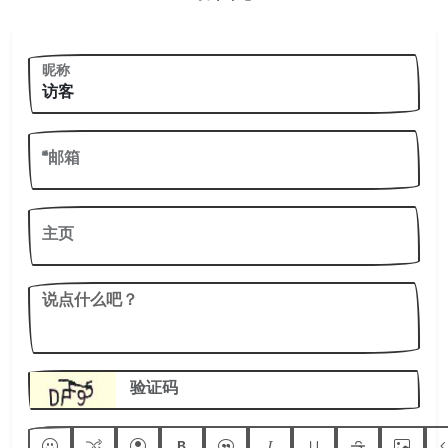
昵称
*邮箱
主页