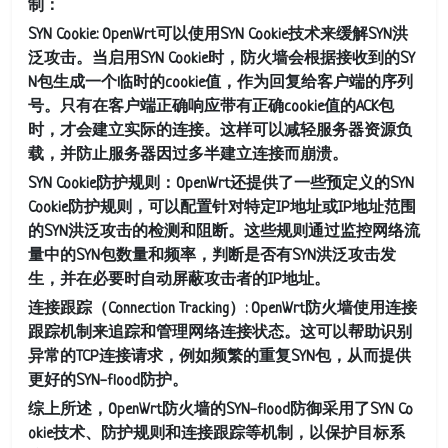
制：
SYN Cookie: OpenWrt可以使用SYN Cookie技术来缓解SYN洪
泛攻击。当启用SYN Cookie时，防火墙会根据接收到的SY
N包生成一个临时的cookie值，作为回复给客户端的序列
号。只有在客户端正确响应带有正确cookie值的ACK包
时，才会建立实际的连接。这样可以减轻服务器资源负
载，并防止服务器因过多半建立连接而崩溃。
SYN Cookie防护规则：OpenWrt还提供了一些预定义的SYN
Cookie防护规则，可以配置针对特定IP地址或IP地址范围
的SYN洪泛攻击的检测和阻断。这些规则通过监控网络流
量中的SYN包数量和频率，判断是否有SYN洪泛攻击发
生，并在必要时自动屏蔽攻击者的IP地址。
连接跟踪（Connection Tracking）: OpenWrt防火墙使用连接
跟踪机制来追踪和管理网络连接状态。这可以帮助识别
异常的TCP连接请求，例如频繁的重复SYN包，从而提供
更好的SYN-flood防护。
综上所述，OpenWrt防火墙的SYN-flood防御采用了SYN Co
okie技术、防护规则和连接跟踪等机制，以保护目标系