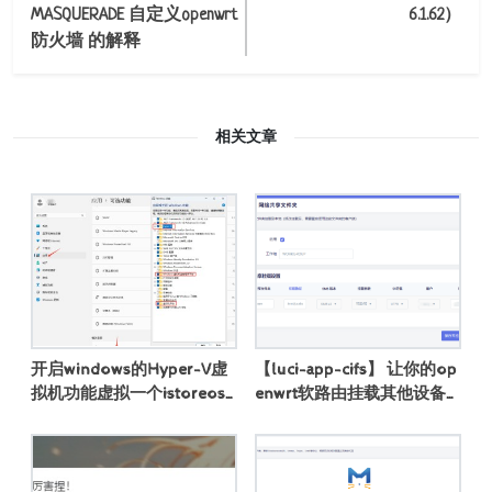
MASQUERADE 自定义openwrt
6.1.62）
防火墙 的解释
相关文章
开启windows的Hyper-V虚
【luci-app-cifs】 让你的op
拟机功能虚拟一个istoreos
enwrt软路由挂载其他设备
(openwrt软路由系统)
上的 SMB/CIFS 网络共享文
件夹