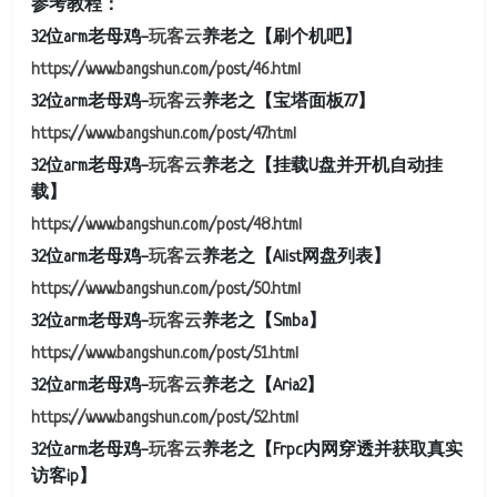
参考教程：
32位arm老母鸡-
玩客云
养老之【刷个机吧】
https://www.bangshun.com/post/46.html
32位arm老母鸡-
玩客云
养老之【宝塔面板7.7】
https://www.bangshun.com/post/47.html
32位arm老母鸡-
玩客云
养老之【挂载U盘并开机自动挂
载】
https://www.bangshun.com/post/48.html
32位arm老母鸡-
玩客云
养老之【Alist网盘列表】
https://www.bangshun.com/post/50.html
32位arm老母鸡-
玩客云
养老之【Smba】
https://www.bangshun.com/post/51.html
32位arm老母鸡-
玩客云
养老之【Aria2】
https://www.bangshun.com/post/52.html
32位arm老母鸡-
玩客云
养老之【Frpc内网穿透并获取真实
访客ip】