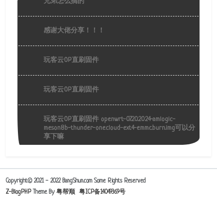
兄弟怎么搞的
感谢大佬分享！！！
玩客云OP直刷固件
玩客云OP直刷固件
玩客云OP直刷固件 openwrt-07.20.2024-amlogic-
meson8b-thunder-onecloud-ext4-emmc.burn.img可以分
享下嘛
Copyright© 2021 - 2022 BangShun.com Some Rights Reserved
Z-BlogPHP
Theme By
粤帮顺
粤ICP备14049369号