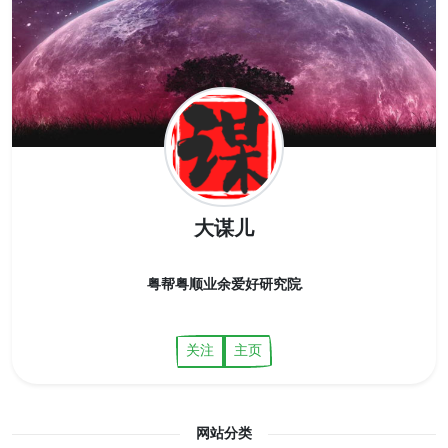
大谋儿
粤帮粤顺业余爱好研究院.
关注
主页
网站分类