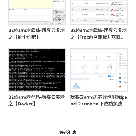
32位arm老母鸡-玩客云养老
32位arm老母鸡-玩客云养老
之【刷个机吧】
之【Frpc内网穿透并获取真
实访客ip】
32位arm老母鸡-玩客云养老
玩客云armv7l芯片也能玩1pa
之【Docker】
nel？armbian 下成功实践
评论列表