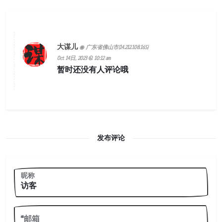
大谋儿
◉ 广东省佛山市(14.212.108.165)
Oct 14日, 2023 @ 10:12 am
暂时还没有人评论哦
发布评论
昵称
*邮箱