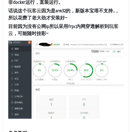
非docker运行，直装运行。
话说这个
玩客云
因为是arm32的，新版本宝塔不支持...，
所以花费了老大劲才安装好~
目前因为没有公网ip所以采用frpc内网穿透解析到
玩客
云
，可能随时挂彩~