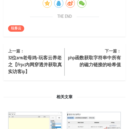
THE END
玩客云
上一篇：
下一篇：
32位arm老母鸡-玩客云养老
php函数获取字符串中所有
之【Frpc内网穿透并获取真
的磁力链接的哈希值
实访客ip】
相关文章