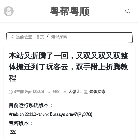
粤帮粤顺
知识探索
当前位置：
首页
本站又折腾了一回，又双又双又双整
体搬迁到了玩客云，双手附上折腾教
程
3年前 (Apr 10,2023)
6458
大谋儿
知识探索
目前运行系统版本：
Armbian 22.11.0-trunk Bullseye armv7l(Py3.7.8)
宝塔版本：
7.7.0