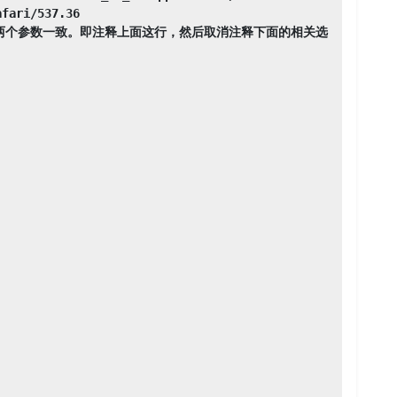
fari/537.36

-agent 两个参数一致。即注释上面这行，然后取消注释下面的相关选