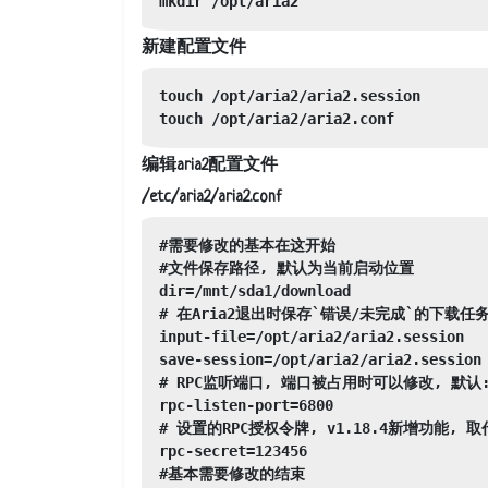
mkdir /opt/aria2
新建配置文件
touch /opt/aria2/aria2.session

touch /opt/aria2/aria2.conf
编辑aria2配置文件
/etc/aria2/aria2.conf
#需要修改的基本在这开始

#文件保存路径, 默认为当前启动位置

dir=/mnt/sda1/download

# 在Aria2退出时保存`错误/未完成`的下载任
input-file=/opt/aria2/aria2.session

save-session=/opt/aria2/aria2.session

# RPC监听端口, 端口被占用时可以修改, 默认:6
rpc-listen-port=6800

# 设置的RPC授权令牌, v1.18.4新增功能, 取代 -
rpc-secret=123456

#基本需要修改的结束
