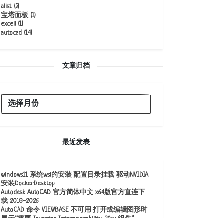
alist
(2)
宝塔面板
(1)
excell
(1)
autocad
(14)
文章归档
最近发表
windows11 系统wsl的安装 配置目录挂载 驱动NVIDIA
安装DockerDesktop
Autodesk AutoCAD 官方简体中文 x64版官方直连下
载 2018-2026
AutoCAD 命令 VIEWBASE 不可用 打开或编辑图形时