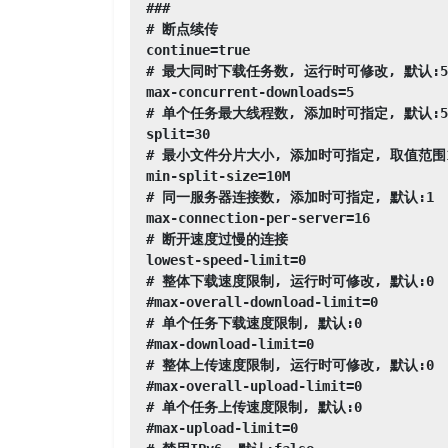
###

# 断点续传

continue=true

# 最大同时下载任务数, 运行时可修改, 默认:5

max-concurrent-downloads=5

# 单个任务最大线程数, 添加时可指定, 默认:5

split=30

# 最小文件分片大小, 添加时可指定, 取值范围1M -
min-split-size=10M

# 同一服务器连接数, 添加时可指定, 默认:1

max-connection-per-server=16

# 断开速度过慢的连接

lowest-speed-limit=0

# 整体下载速度限制, 运行时可修改, 默认:0

#max-overall-download-limit=0

# 单个任务下载速度限制, 默认:0

#max-download-limit=0

# 整体上传速度限制, 运行时可修改, 默认:0

#max-overall-upload-limit=0

# 单个任务上传速度限制, 默认:0

#max-upload-limit=0
