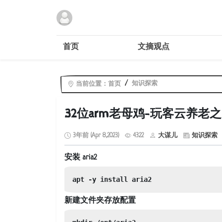
首页
文摘观点
知识探索
当前位置：
首页
32位arm老母鸡-玩客云养老之【
3年前 (Apr 8,2023)
4322
大谋儿
知识探索
安装 aria2
apt -y install aria2
新建文件夹存放配置