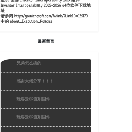
显示“需要 Inventor Interoperability 20xx 组件”
Inventor Interoperability 2023-2026 64位软件下载地
址
请参阅 https:/go.microsoft.com/fwlink/?LinkID=135170
中的 about_Execution_Policies
最新留言
兄弟怎么搞的
感谢大佬分享！！！
玩客云OP直刷固件
玩客云OP直刷固件