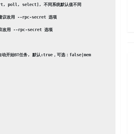
rt, poll, select], 不同系统默认值不同

用 --rpc-secret 选项

 --rpc-secret 选项

动开始BT任务, 默认:true，可选：false|mem
