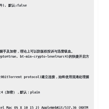
, 默认:false

淆握手及加密，理论上可以防版权投诉与迅雷吸血。

o=true, bt-min-crypto-level=arc4)的快捷开启方
19BitTorrent protocol)建立连接，始终使用混淆处理握
4（加密），默认：plain

tel Mac OS X 10_15_2) AppleWebKit/537.36 (KHTM