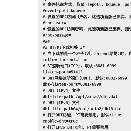
# 事件轮询方式, 取值:[epoll, kqueue, po
#event-poll=kqueue

# 设置的RPC访问用户名, 此选项新版已废弃, 建议改
#rpc-user=

# 设置的RPC访问密码, 此选项新版已废弃, 建议改用
#rpc-passwd=

###

## BT/PT下载相关 ##

# 当下载的是一个种子(以.torrent结尾)时, 自
follow-torrent=true

# BT监听端口(TCP), 默认:6881-6999

listen-port=51413

# DHT网络监听端口(UDP), 默认:6881-6999

dht-listen-port=6881-6999

# DHT（IPv4）文件

dht-file-path=/opt/aria2/dht.dat

# DHT（IPv6）文件

dht-file-path6=/opt/aria2/dht6.dat

# 打开DHT功能, PT需要禁用, 默认:true

enable-dht=true

# 打开IPv6 DHT功能, PT需要禁用
