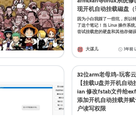
armbian等linux系统修
现开机自动挂载磁盘（
因为小白我踩了一些坑，所以
了这个笔记！当 Linux 操作
尝试挂载您的硬盘和其他存储
为了实现这一目标，系统使用 /etc
来确定应该如何挂载文件系统。/e
大谋儿
3年前 (Ju
32位arm老母鸡-玩客
【挂载U盘并开机自动挂
ian 修改fstab文件给e
添加开机自动挂载并赋
户读写权限
如果你和我一样是linux小白,
令：df -h或者lsblk 查看挂载情况 f
所有的磁盘信息 mkfs -t ext4 /de