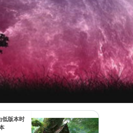
保存为低版本时
本