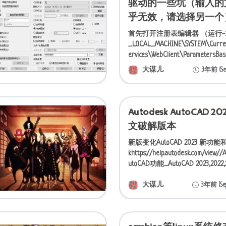
驱动的一些坑（输入的
乎无效，请选择另一个
首先打开注册表编辑器 （运行->reg
_LOCAL_MACHINE\SYSTEM\Curren
ervices\WebClient\ParametersBas
大谋儿
3年前 (Sep
Autodesk AutoCAD 20
文破解版本
新版变化AutoCAD 2023 新功能和帮
khttps://help.autodesk.com/view/
utoCAD功能_AutoCAD 2023,2022,
大谋儿
3年前 (Sep 