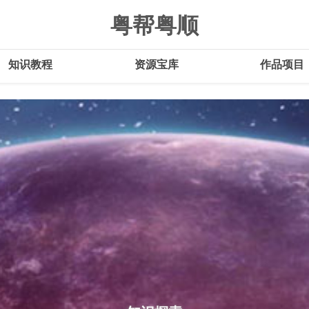
粤帮粤顺
知识教程
资源宝库
作品项目