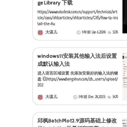
ge Library 下载
https://www.autodesk.com.cn/support/technical/art
icle/caas/sfdcarticles/sfdcarticles/CHS/How-to-ins
tall-the-Au
大谋儿
3年前 (Jan 6,2024)
5276
windows11安装其他输入法后设置
成默认输入法
进入语言区域设置 先添加安装好的输入法的键
盘 ![](https://www.bangshun.com/zb_users/upload/
202
大谋儿
3年前 (Dec 28,2023)
3670
邱枫BatchPlot2.9源码基础上修改