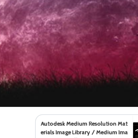
Autodesk Medium Resolution Mat
erials Image Library / Medium Ima