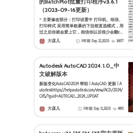
的BatchPlot批量打印程序v3.6.1
（2023-09-16更新）
˃ 主要修改部分：打印设置中 打印机、纸张、
打印样式 采用简单粗暴的下拉框直选模式，用
过之后你就会爱上它，相信你以后很少会翻ca
d自带打印系统的牌子了。预设配置摒弃cad自
大谋儿
3年前 (Sep 22,2023)
16877
带的页面设置管理器模式，采用预设自定义打
印场景，
Autodesk AutoCAD 2024.1.0_中
文破解版本
新版变化AutoCAD2024 帮助 | AutoCAD 更新 | A
utodeskhttps://help.autodesk.com/view/ACD/2024/
CHS/?guid=AUTOCAD_2024_UPDAT
大谋儿
3年前 (Sep 11,2023)
4891