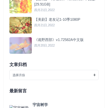
[29.91GB]
四月21日,2022
【美剧】老友记1-10季1080P
四月21日,2022
《诡野西部》v1.72582A中文版
四月20日,2022
文章归档
最新留言
宇宙树学