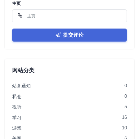
主页
提交评论
网站分类
0
站务通知
0
私仓
5
视听
16
学习
10
游戏
6
美图