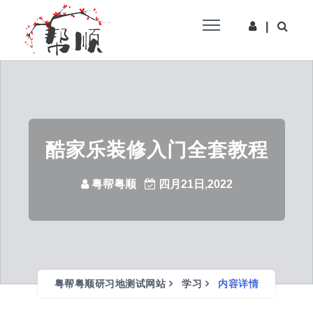
|
酷家乐装修入门全套教程
粤帮粤顺
四月21日,2022
粤帮粤顺研习地测试网站
学习
内容详情