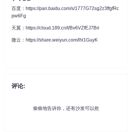
百度：
https://pan.baidu.com/s/1777G72sg2z3ffgfRc
pw6Fg
天翼：
https://cloud.189.cn/t/Bv6VZfEJ7Bri
微云：
https://share.weiyun.com/lhl1GuyK
评论:
偷偷地告诉你，还有沙发可以抢