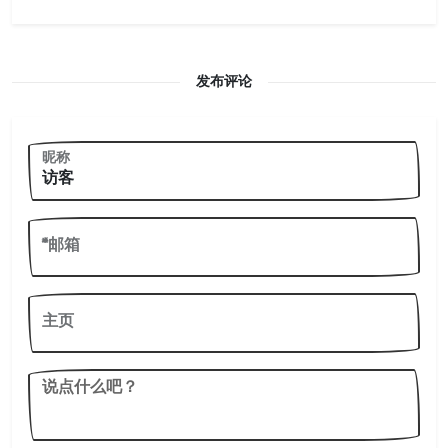
发布评论
昵称
*邮箱
主页