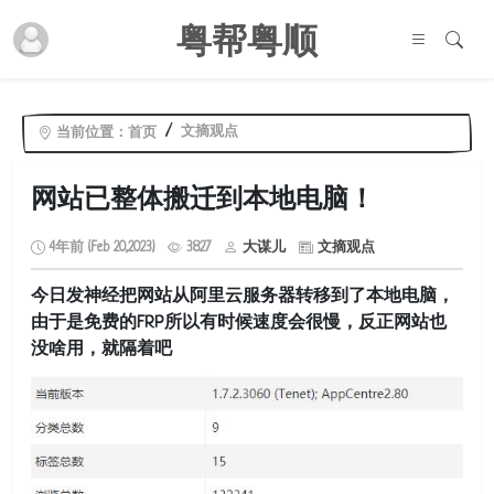
粤帮粤顺
文摘观点
当前位置：
首页
网站已整体搬迁到本地电脑！
4年前 (Feb 20,2023)
3827
大谋儿
文摘观点
今日发神经把网站从阿里云服务器转移到了本地电脑，
由于是免费的FRP所以有时候速度会很慢，反正网站也
没啥用，就隔着吧