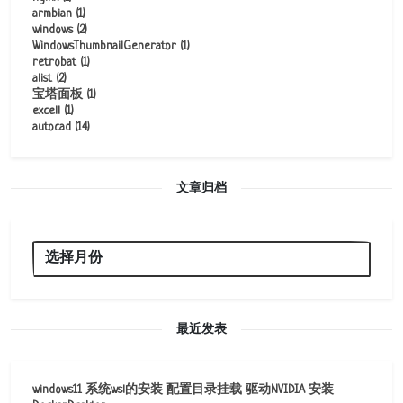
armbian
(1)
windows
(2)
WindowsThumbnailGenerator
(1)
retrobat
(1)
alist
(2)
宝塔面板
(1)
excell
(1)
autocad
(14)
文章归档
最近发表
windows11 系统wsl的安装 配置目录挂载 驱动NVIDIA 安装