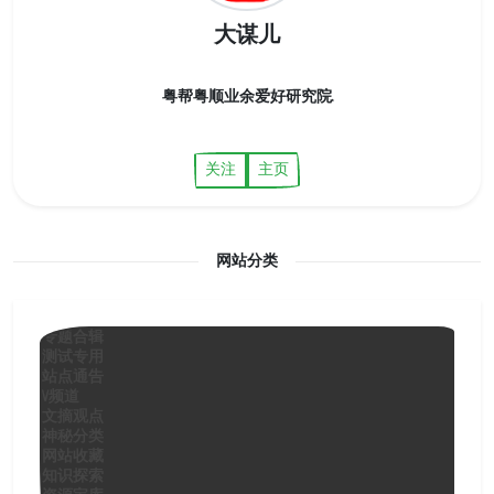
大谋儿
粤帮粤顺业余爱好研究院.
关注
主页
网站分类
专题合辑
测试专用
站点通告
V频道
文摘观点
神秘分类
网站收藏
知识探索