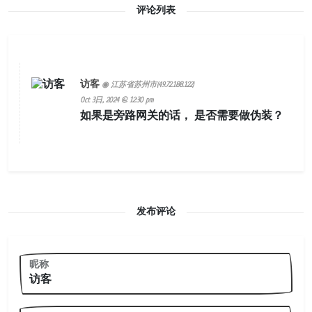
评论列表
访客
◉ 江苏省苏州市(49.72.188.122)
Oct 3日, 2024 @ 12:30 pm
如果是旁路网关的话， 是否需要做伪装？
发布评论
昵称