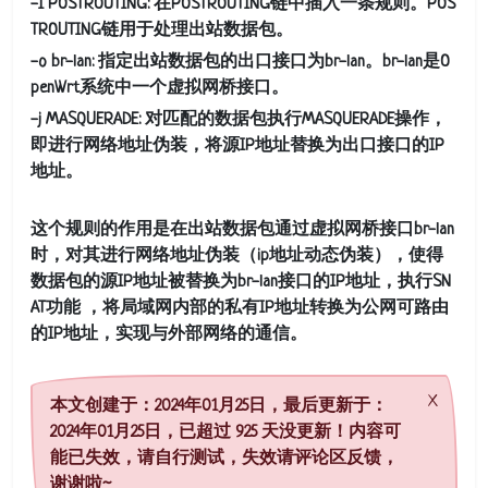
-I POSTROUTING: 在POSTROUTING链中插入一条规则。POS
TROUTING链用于处理出站数据包。
-o br-lan: 指定出站数据包的出口接口为br-lan。br-lan是O
penWrt系统中一个虚拟网桥接口。
-j MASQUERADE: 对匹配的数据包执行MASQUERADE操作，
即进行网络地址伪装，将源IP地址替换为出口接口的IP
地址。
这个规则的作用是在出站数据包通过虚拟网桥接口br-lan
时，对其进行网络地址伪装（ip地址动态伪装），使得
数据包的源IP地址被替换为br-lan接口的IP地址，执行SN
AT功能 ，将局域网内部的私有IP地址转换为公网可路由
的IP地址，实现与外部网络的通信。
本文创建于：2024年01月25日，最后更新于：
2024年01月25日，已超过 925 天没更新！内容可
能已失效，请自行测试，失效请评论区反馈，
谢谢啦~