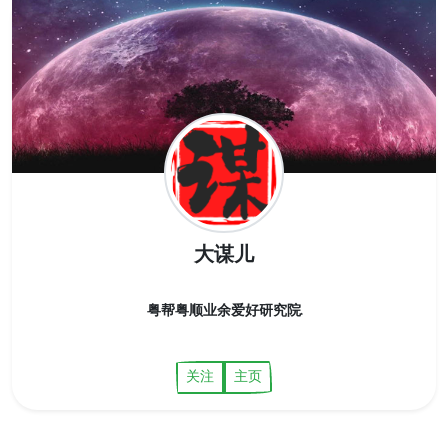
大谋儿
粤帮粤顺业余爱好研究院.
关注
主页