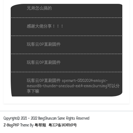
兄弟怎么搞的
感谢大佬分享！！！
玩客云OP直刷固件
玩客云OP直刷固件
玩客云OP直刷固件 openwrt-07.20.2024-amlogic-
meson8b-thunder-onecloud-ext4-emmc.burn.img可以分
享下嘛
Copyright© 2021 - 2022 BangShun.com Some Rights Reserved
Z-BlogPHP
Theme By
粤帮顺
粤ICP备14049369号