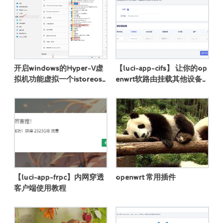
开启windows的Hyper-V虚
【luci-app-cifs】 让你的op
拟机功能虚拟一个istoreos
enwrt软路由挂载其他设备
(openwrt软路由系统)
上的 SMB/CIFS 网络共享文
件夹
【luci-app-frpc】内网穿透
openwrt 常用插件
客户端使用教程