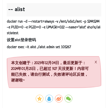
alist
docker run -d --restart=always -v /mnt/sda1:/mnt -p 5244:5244
-e PUID=0 -e PGID=0 -e UMASK=022 --name="alist" xhofe/ali
st:latest
设置alist登录密码
docker exec -it alist ./alist admin set 105267
本文创建于：2023年12月04日，最后更新于：
2024年01月25日，已超过 927 天没更新！内容可
能已失效，请自行测试，失效请评论区反馈，
谢谢啦~