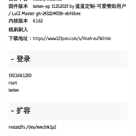
固件版本 lanlan-op 11.25.2023 by 蓝蓝定制-可爱赞助用户
/ LuCI Master git-24.322.44728-ebf6bee
内核版本 6.1.62
线刷刷入
下载地址：
https://www.123pan.com/s/HnzA-au7W.html
登录
192.168.1.250
root
lanlan
扩容
resize2fs /dev/mmcblk1p2