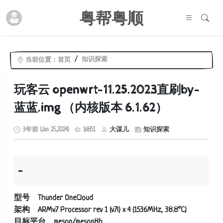
粤帮粤顺
知识探索
当前位置：
首页
玩客云 openwrt-11.25.2023直刷by-
蓝蓝.img （内核版本 6.1.62）
3年前 (Jan 25,2024)
16851
大谋儿
知识探索
型号 Thunder OneCloud
架构 ARMv7 Processor rev 1 (v7l) x 4 (1536MHz, 38.8°C)
目标平台 meson/meson8b