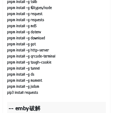
pnpm install -g tslib
pnpm install -g @types/node
pnpm install -g request
pnpm install -g requests
pnpm install -g md5
pnpm install -g dotenv
pnpm install -g download
pnpm install -g got
pnpm install -g http-server
pnpm install -g qrcode-terminal
pnpm install -g tough-cookie
pnpm install -g tunnel
pnpm install -g ds
pnpm install -g moment
pnpm install -g jsdom
pip3 install requests
emby破解