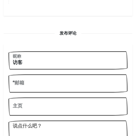
发布评论
昵称
*邮箱
主页