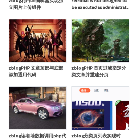
zblog利用ue编辑器实现独
retrobat is not designed to
立图片上传组件
be executed as administrato
r and...
zblogPHP 文章顶部与底部
zblogPHP 首页过滤指定分
添加通用代码
类文章并重建分页
zblog读者墙数据调用php代
zblog分类页列表实现时