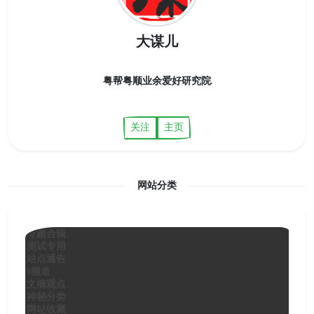
大谋儿
粤帮粤顺业余爱好研究院.
关注
主页
网站分类
专题合辑
测试专用
站点通告
V频道
文摘观点
神秘分类
网站收藏