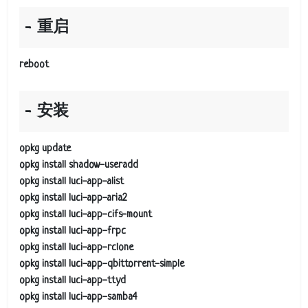
重启
reboot
安装
opkg update
opkg install shadow-useradd
opkg install luci-app-alist
opkg install luci-app-aria2
opkg install luci-app-cifs-mount
opkg install luci-app-frpc
opkg install luci-app-rclone
opkg install luci-app-qbittorrent-simple
opkg install luci-app-ttyd
opkg install luci-app-samba4